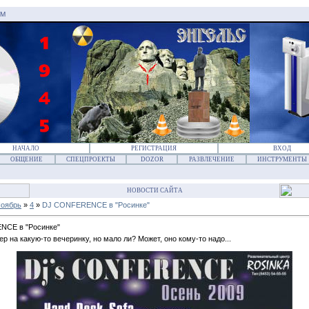
AM
НАЧАЛО
РЕГИСТРАЦИЯ
ВХОД
ОБЩЕНИЕ
СПЕЦПРОЕКТЫ
DOZOR
РАЗВЛЕЧЕНИЕ
ИНСТРУМЕНТЫ
НОВОСТИ САЙТА
оябрь
»
4
»
DJ CONFERENCE в "Росинке"
CE в "Росинке"
ер на какую-то вечеринку, но мало ли? Может, оно кому-то надо...