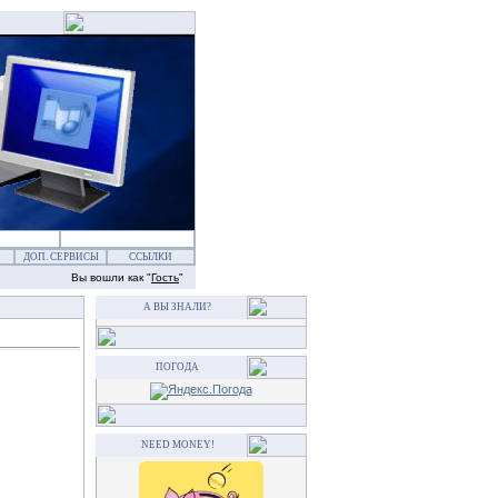
ДОП. СЕРВИСЫ
ССЫЛКИ
Вы вошли как "
Гость
"
А ВЫ ЗНАЛИ?
ПОГОДА
NEED MONEY!